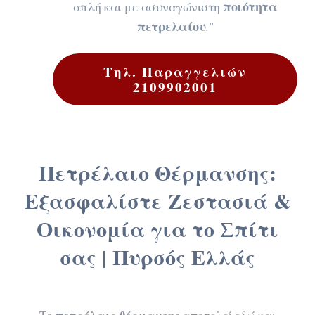
ποιότητα
απλή και με ασυναγώνιστη
πετρελαίου
."
Τηλ. Παραγγελιών
2109902001
Πετρέλαιο Θέρμανσης:
Εξασφαλίστε Ζεστασιά &
Οικονομία για το Σπίτι
σας | Πυρσός Ελλάς