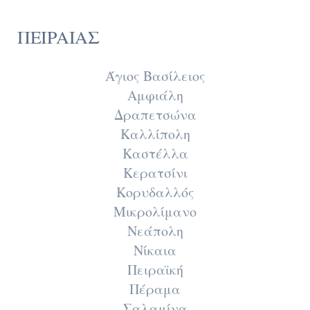
ΠΕΙΡΑΙΑΣ
Άγιος Βασίλειος
Αμφιάλη
Δραπετσώνα
Καλλίπολη
Καστέλλα
Κερατσίνι
Κορυδαλλός
Μικρολίμανο
Νεάπολη
Νίκαια
Πειραϊκή
Πέραμα
Σαλαμίνα