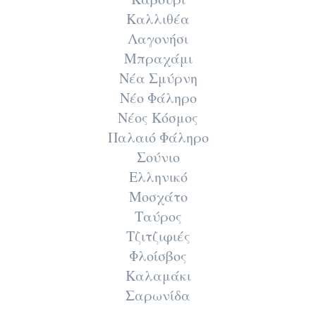
Καλλιθέα
Λαγονήσι
Μπραχάμι
Νέα Σμύρνη
Νέο Φάληρο
Νέος Κόσμος
Παλαιό Φάληρο
Σούνιο
Ελληνικό
Μοσχάτο
Ταύρος
Τζιτζιφιές
Φλοίσβος
Καλαμάκι
Σαρωνίδα