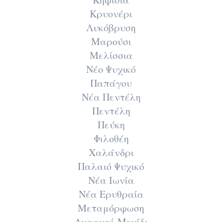
Κρυονέρι
Λυκόβρυση
Μαρούσι
Μελίσσια
Νέο Ψυχικό
Παπάγου
Νέα Πεντέλη
Πεντέλη
Πεύκη
Φιλοθέη
Χαλάνδρι
Παλαιό Ψυχικό
Νέα Ιωνία
Νέα Ερυθραία
Μεταμόρφωση
Αχαρναί-Μενίδι