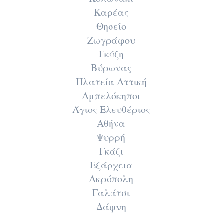
Καρέας
Θησείο
Ζωγράφου
Γκύζη
Βύρωνας
Πλατεία Αττική
Αμπελόκηποι
Άγιος Ελευθέριος
Αθήνα
Ψυρρή
Γκάζι
Εξάρχεια
Ακρόπολη
Γαλάτσι
Δάφνη