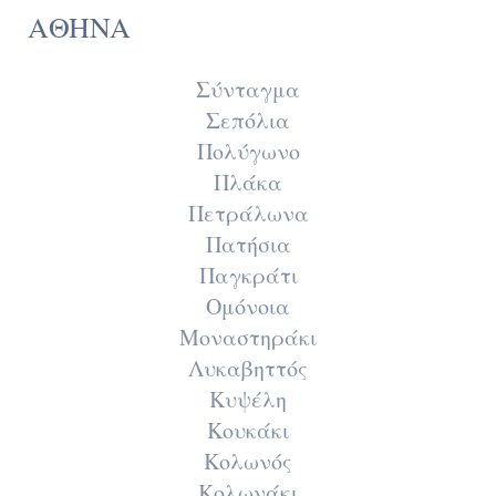
ΑΘΗΝΑ
Σύνταγμα
Σεπόλια
Πολύγωνο
Πλάκα
Πετράλωνα
Πατήσια
Παγκράτι
Ομόνοια
Μοναστηράκι
Λυκαβηττός
Κυψέλη
Κουκάκι
Κολωνός
Κολωνάκι