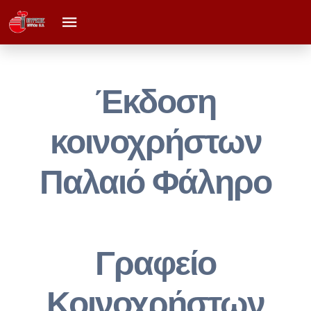
Έκδοση
κοινοχρήστων
Παλαιό Φάληρο
Γραφείο
Κοινοχρήστων