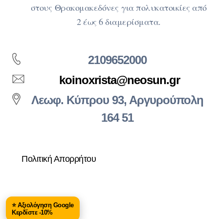
στους Θρακομακεδόνες
για πολυκατοικίες από
2 έως 6 διαμερίσματα.
2109652000
koinoxrista@neosun.gr
Λεωφ. Κύπρου 93, Αργυρούπολη
164 51
Πολιτική Απορρήτου
⭐ Αξιολόγηση Google
Κερδίστε -10%