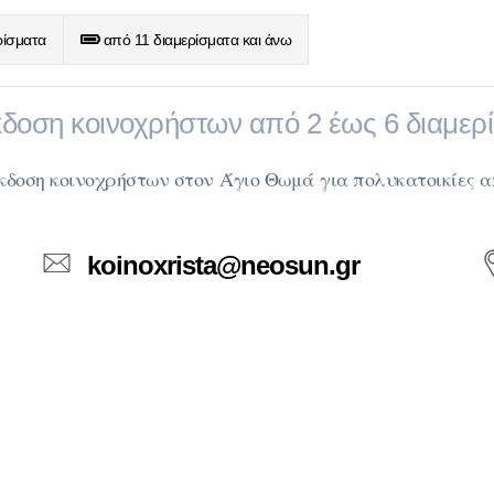
ρίσματα
από 11 διαμερίσματα και άνω
δοση κοινοχρήστων από 2 έως 6 διαμερ
Έκδοση κοινοχρήστων στον Άγιο Θωμά
για πολυκατοικίες α
koinoxrista@neosun.gr