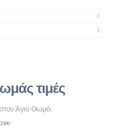
ωμάς τιμές
 στον Άγιο Θωμά.
2000