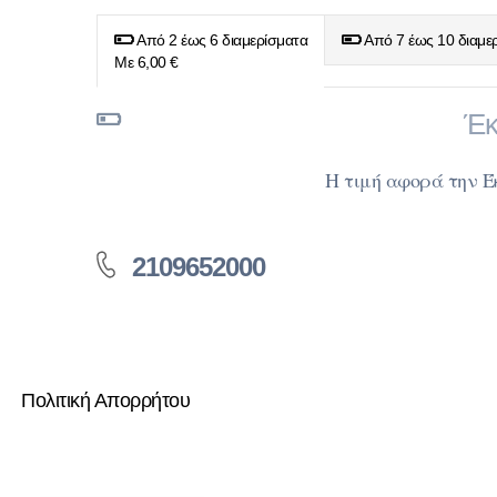
Από 2 έως 6 διαμερίσματα
Από 7 έως 10 διαμε
Με 6,00 €
Έκ
Η τιμή αφορά την 
2109652000
Πολιτική Απορρήτου