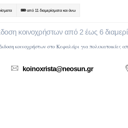
ρίσματα
από 11 διαμερίσματα και άνω
δοση κοινοχρήστων από 2 έως 6 διαμερ
 Έκδοση κοινοχρήστων στο Κεφαλάρι
για πολυκατοικίες απ
koinoxrista@neosun.gr