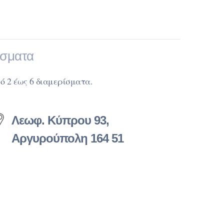
ίσματα
ό 2 έως 6 διαμερίσματα.
Λεωφ. Κύπρου 93,
Αργυρούπολη 164 51