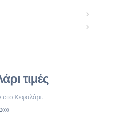
ρι τιμές
ν στο Κεφαλάρι.
2000