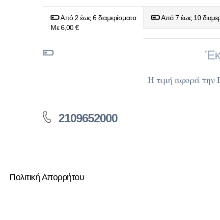
Από 2 έως 6 διαμερίσματα
Από 7 έως 10 διαμε
Με 6,00 €
Έκ
Η τιμή αφορά την
2109652000
Πολιτική Απορρήτου