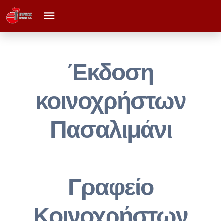
Έκδοση
κοινοχρήστων
Πασαλιμάνι
Γραφείο
Κοινοχρήστων