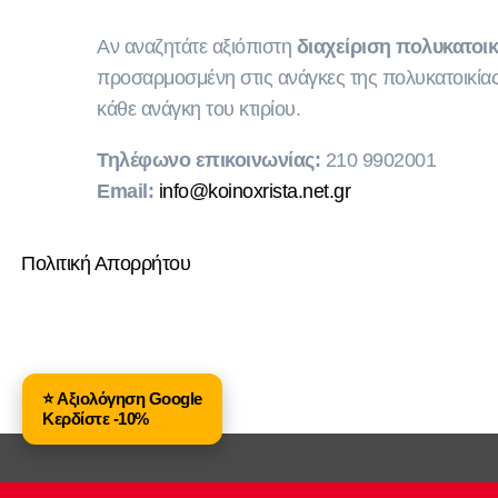
Αν αναζητάτε αξιόπιστη
διαχείριση πολυκατοι
προσαρμοσμένη στις ανάγκες της πολυκατοικίας
κάθε ανάγκη του κτιρίου.
Τηλέφωνο επικοινωνίας:
210 9902001
Email:
info@koinoxrista.net.gr
Πολιτική Απορρήτου
⭐ Αξιολόγηση Google
Κερδίστε -10%