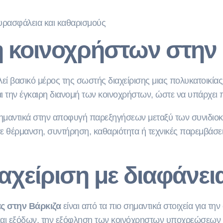
υρασφάλεια και καθαρισμούς
 κοινοχρήστων στην 
εί βασικό μέρος της σωστής διαχείρισης μιας πολυκατοικία
 την έγκαιρη διανομή των κοινοχρήστων, ώστε να υπάρχει πλ
μαντικά στην αποφυγή παρεξηγήσεων μεταξύ των συνιδιοκτη
σε θέρμανση, συντήρηση, καθαριότητα ή τεχνικές παρεμβάσε
αχείριση με διαφάνει
ας στην Βάρκιζα
είναι από τα πιο σημαντικά στοιχεία για την
αι εξόδων, την εξόφληση των κοινόχρηστων υποχρεώσεων και