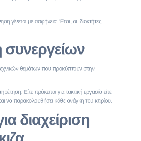
ση γίνεται με σαφήνεια. Έτσι, οι ιδιοκτήτες
ση συνεργείων
η τεχνικών θεμάτων που προκύπτουν στην
έτηση. Είτε πρόκειται για τακτική εργασία είτε
και να παρακολουθήσει κάθε ανάγκη του κτιρίου.
για διαχείριση
κιζα