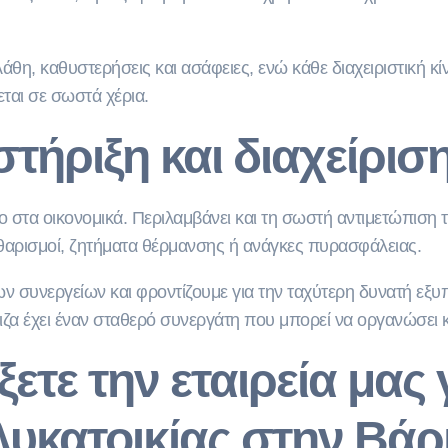
η, καθυστερήσεις και ασάφειες, ενώ κάθε διαχειριστική κίνη
εται σε σωστά χέρια.
τήριξη και διαχείρι
όνο στα οικονομικά. Περιλαμβάνει και τη σωστή αντιμετώπισ
θαρισμοί, ζητήματα θέρμανσης ή ανάγκες πυρασφάλειας.
συνεργείων και φροντίζουμε για την ταχύτερη δυνατή εξυπηρ
κιζα έχει έναν σταθερό συνεργάτη που μπορεί να οργανώσει 
έξετε την εταιρεία μας 
υκατοικίας στην Βάρ