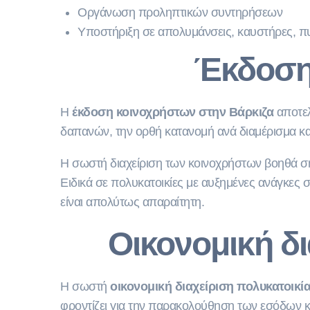
Οργάνωση προληπτικών συντηρήσεων
Υποστήριξη σε απολυμάνσεις, καυστήρες, π
Έκδοση
Η
έκδοση κοινοχρήστων στην Βάρκιζα
αποτελ
δαπανών, την ορθή κατανομή ανά διαμέρισμα και
Η σωστή διαχείριση των κοινοχρήστων βοηθά ση
Ειδικά σε πολυκατοικίες με αυξημένες ανάγκες 
είναι απολύτως απαραίτητη.
Οικονομική δι
Η σωστή
οικονομική διαχείριση πολυκατοικί
φροντίζει για την παρακολούθηση των εσόδων κ