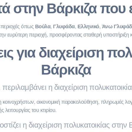
τά στην Βάρκιζα που
ω περιοχές όπως
Βούλα
,
Γλυφάδα
,
Ελληνικό
,
Άνω Γλυφά
την ευρύτερη περιοχή, προσφέροντας σταθερή υποστήριξη κα
ις για διαχείριση πολ
Βάρκιζα
ι περιλαμβάνει η διαχείριση πολυκατοικία
ση κοινοχρήστων, οικονομική παρακολούθηση, πληρωμές λογα
 λειτουργίας του κτιρίου.
στίζει η διαχείριση πολυκατοικίας στην 