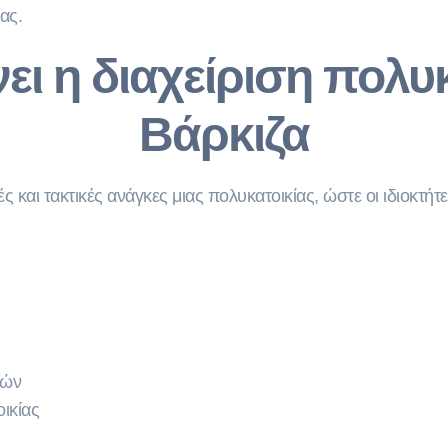
ας.
ει η διαχείριση πολυ
Βάρκιζα
 και τακτικές ανάγκες μιας πολυκατοικίας, ώστε οι ιδιοκτήτ
ιών
ικίας