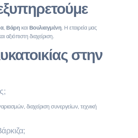
 εξυπηρετούμε
δα
,
Βάρη
και
Βουλιαγμένη
. Η εταιρεία μας
ι αξιόπιστη διαχείριση.
υκατοικίας στην
ς;
ριασμών, διαχείριση συνεργείων, τεχνική
Βάρκιζα;