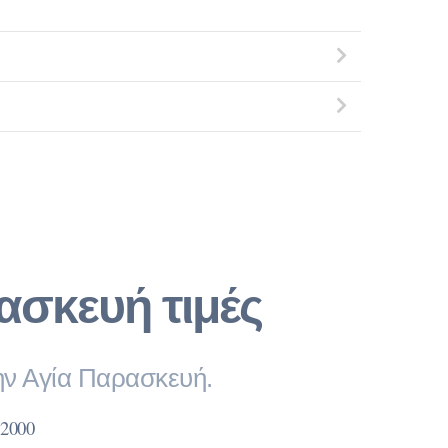
σκευή τιμές
την Αγία Παρασκευή.
2000