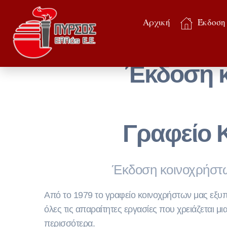
Αρχική
Έκδοση
Έκδοση κ
Γραφείο 
Έκδοση κοινοχρήστω
Από το 1979 το γραφείο κοινοχρήστων μας εξυπηρ
όλες τις απαραίτητες εργασίες που χρειάζεται μ
περισσότερα.