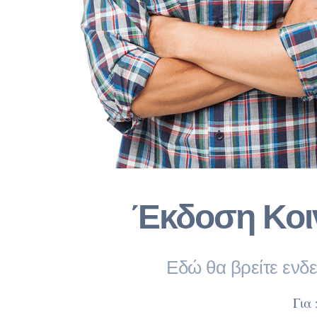
Έκδοση Κοι
Εδώ θα βρείτε ενδε
Για