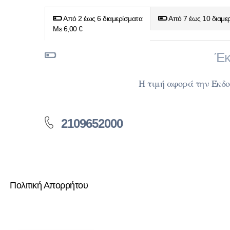
Από 2 έως 6 διαμερίσματα
Από 7 έως 10 διαμε
Με 6,00 €
Έκ
Η τιμή αφορά την Έκδ
2109652000
Πολιτική Απορρήτου