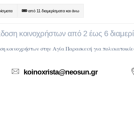
ρίσματα
από 11 διαμερίσματα και άνω
δοση κοινοχρήστων από 2 έως 6 διαμερ
οση κοινοχρήστων στην Αγία Παρασκευή
για πολυκατοικίε
koinoxrista@neosun.gr